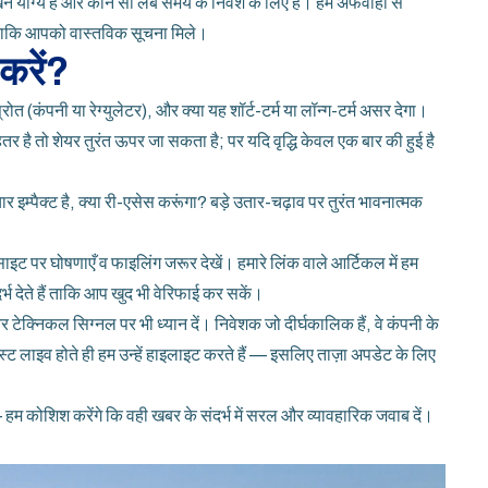
ने योग्य है और कौन सी लंबे समय के निवेश के लिए है। हम अफवाहों से
 ताकि आपको वास्तविक सूचना मिले।
 करें?
 (कंपनी या रेग्युलेटर), और क्या यह शॉर्ट-टर्म या लॉन्ग-टर्म असर देगा।
है तो शेयर तुरंत ऊपर जा सकता है; पर यदि वृद्धि केवल एक बार की हुई है
र इम्पैक्ट है, क्या री-एसेस करूंगा? बड़े उतार-चढ़ाव पर तुरंत भावनात्मक
 पर घोषणाएँ व फाइलिंग जरूर देखें। हमारे लिंक वाले आर्टिकल में हम
्भ देते हैं ताकि आप खुद भी वेरिफाई कर सकें।
और टेक्निकल सिग्नल पर भी ध्यान दें। निवेशक जो दीर्घकालिक हैं, वे कंपनी के
 पोस्ट लाइव होते ही हम उन्हें हाइलाइट करते हैं — इसलिए ताज़ा अपडेट के लिए
हम कोशिश करेंगे कि वही खबर के संदर्भ में सरल और व्यावहारिक जवाब दें।