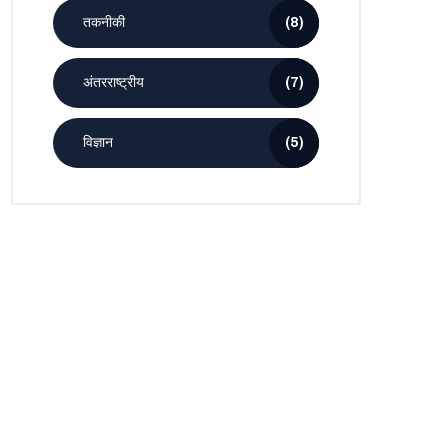
तकनीकी
(8)
अंतरराष्ट्रीय
(7)
विज्ञान
(5)