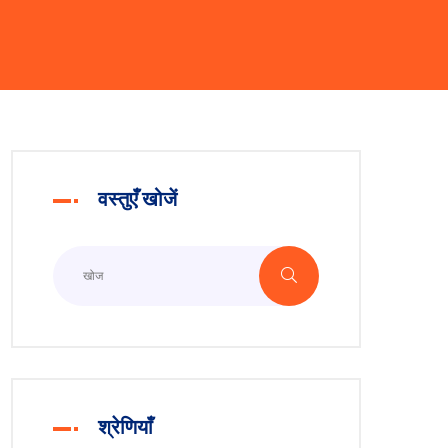
वस्तुएँ खोजें
श्रेणियाँ