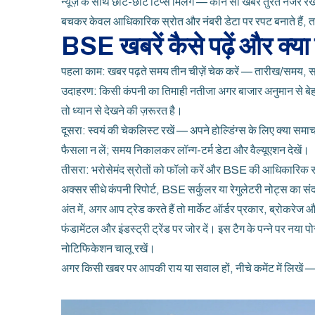
न्यूज़ के साथ छोटे-छोटे टिप्स मिलेंगे — कौन सी खबर तुरंत नजर रख
बचकर केवल आधिकारिक स्रोत और नंबरी डेटा पर रपट बनाते हैं,
BSE खबरें कैसे पढ़ें और क्या
पहला काम: खबर पढ़ते समय तीन चीज़ें चेक करें — तारीख/समय, स्रोत
उदाहरण: किसी कंपनी का तिमाही नतीजा अगर बाजार अनुमान से बेहतर 
तो ध्यान से देखने की ज़रूरत है।
दूसरा: स्वयं की चेकलिस्ट रखें — अपने होल्डिंग्स के लिए क्या समाचा
फैसला न लें; समय निकालकर लॉन्ग-टर्म डेटा और वैल्यूएशन देखें।
तीसरा: भरोसेमंद स्रोतों को फॉलो करें और BSE की आधिकारिक साइट
अक्सर सीधे कंपनी रिपोर्ट, BSE सर्कुलर या रेगुलेटरी नोट्स का संदर
अंत में, अगर आप ट्रेड करते हैं तो मार्केट ऑर्डर प्रकार, ब्रोकरेज 
फंडामेंटल और इंडस्ट्री ट्रेंड पर जोर दें। इस टैग के पन्ने पर नया
नोटिफिकेशन चालू रखें।
अगर किसी खबर पर आपकी राय या सवाल हों, नीचे कमेंट में लिखें — 