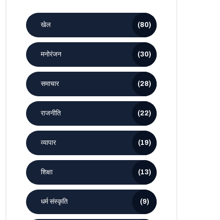
खेल
(80)
मनोरंजन
(30)
समाचार
(28)
राजनीति
(22)
व्यापार
(19)
शिक्षा
(13)
धर्म संस्कृति
(9)