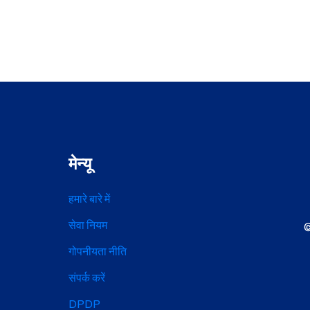
मेन्यू
हमारे बारे में
सेवा नियम
©
गोपनीयता नीति
संपर्क करें
DPDP