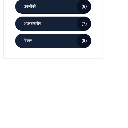
तकनीकी
(8)
अंतरराष्ट्रीय
(7)
विज्ञान
(5)