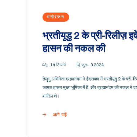
मनोरंजन
भ्रतीयूडु 2 के प्री-रिलीज़ इवे
हासन की नकल की
14 टिप्पणि
जुल॰, 9 2024
तेलुगु अभिनेता ब्रह्मानंदम ने हैदराबाद में भ्रतीयूडु 2 के प
कामल हासन मुख्य भूमिका में हैं, और ब्रह्मानंदम की नकल ने दर्श
शामिल थे।
आगे पढ़ें