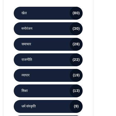
खेल
(80)
मनोरंजन
(30)
समाचार
(28)
राजनीति
(22)
व्यापार
(19)
शिक्षा
(13)
धर्म संस्कृति
(9)