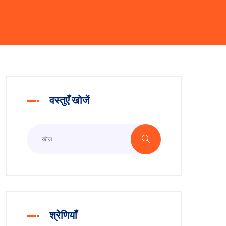
वस्तुएँ खोजें
श्रेणियाँ