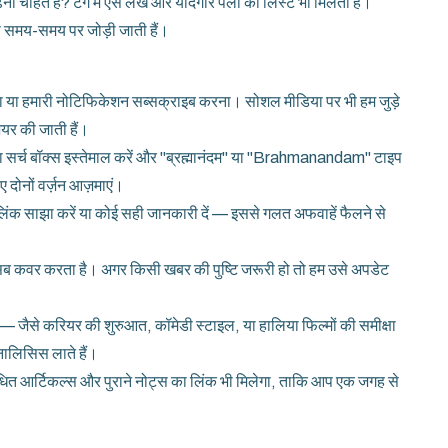
ं पढ़ना चाहते हैं? टैग में ऐसे लेख और यादगार पलों की लिस्ट भी मिलती है।
भी समय-समय पर जोड़ी जाती हैं।
ना या हमारी नोटिफिकेशन सब्सक्राइब करना। सोशल मीडिया पर भी हम जुड़े
शेयर की जाती हैं।
ा सर्च बॉक्स इस्तेमाल करें और "ब्रह्मानंदम" या "Brahmanandam" टाइप
 दोनों वर्ज़न आज़माएं।
ा लिंक साझा करें या कोई सही जानकारी दें — इससे गलत अफवाहें फैलने से
 सब कवर करता है। अगर किसी खबर की पुष्टि जरूरी हो तो हम उसे अपडेट
 — जैसे करियर की शुरुआत, कॉमेडी स्टाइल, या हालिया फिल्मों की समीक्षा
ालिसिस लाते हैं।
ंबंधित आर्टिकल्स और पुराने नोट्स का लिंक भी मिलेगा, ताकि आप एक जगह से