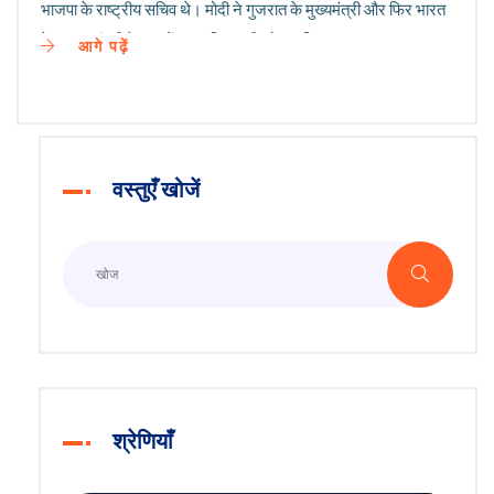
भाजपा के राष्ट्रीय सचिव थे। मोदी ने गुजरात के मुख्यमंत्री और फिर भारत
के प्रधानमंत्री के रूप में इस भविष्यवाणी को पूरा किया।
आगे पढ़ें
वस्तुएँ खोजें
श्रेणियाँ