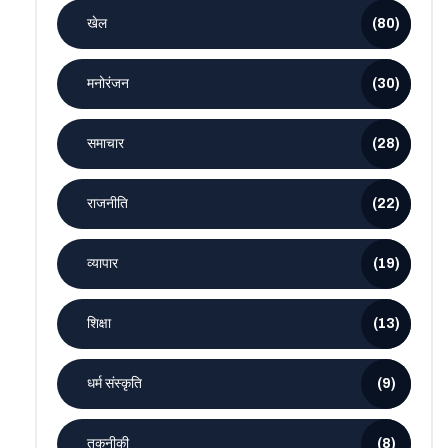
खेल
(80)
मनोरंजन
(30)
समाचार
(28)
राजनीति
(22)
व्यापार
(19)
शिक्षा
(13)
धर्म संस्कृति
(9)
तकनीकी
(8)