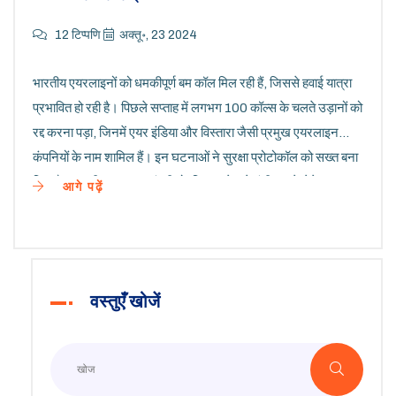
12 टिप्पणि
अक्तू॰, 23 2024
भारतीय एयरलाइनों को धमकीपूर्ण बम कॉल मिल रही हैं, जिससे हवाई यात्रा
प्रभावित हो रही है। पिछले सप्ताह में लगभग 100 कॉल्स के चलते उड़ानों को
रद्द करना पड़ा, जिनमें एयर इंडिया और विस्तारा जैसी प्रमुख एयरलाइन
कंपनियों के नाम शामिल हैं। इन घटनाओं ने सुरक्षा प्रोटोकॉल को सख्त बना
दिया है। भारतीय उड्डयन मंत्री मो. किन्नपू ने इसे गंभीरता से लेते हुए सुरक्षा
आगे पढ़ें
उपायों को मजबूत करने की बात कही है।
वस्तुएँ खोजें