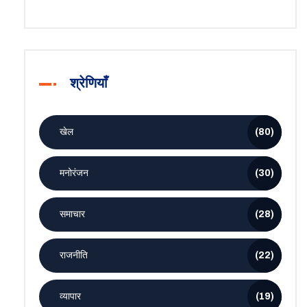
श्रेणियाँ
खेल
(80)
मनोरंजन
(30)
समाचार
(28)
राजनीति
(22)
व्यापार
(19)