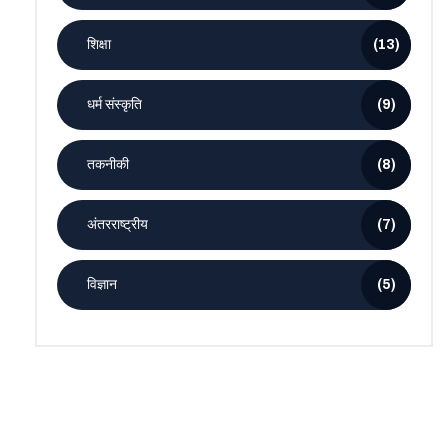
शिक्षा
(13)
धर्म संस्कृति
(9)
तकनीकी
(8)
अंतरराष्ट्रीय
(7)
विज्ञान
(5)