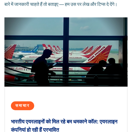
बारे में जानकारी चाहते हैं तो बताइए — हम उस पर लेख और टिप्स दे देंगे।
समाचार
भारतीय एयरलाइनों को मिल रहे बम धमकाने कॉल: एयरलाइन
कंपनियां हो रही हैं प्रभावित