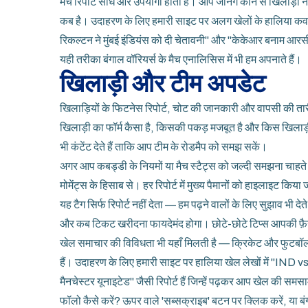
मैच रिपोर्ट सीधे और उपयोगी होती है। आप जानेंगे कौन से खिलाड़
कब है। उदाहरण के लिए हमारी साइट पर अलग खेलों के हालिया कवरे
रिकल्टन ने मुंबई इंडियंस को दी चेतावनी" और "केकेआर बनाम आरस
यही तरीका बंगाल वॉरियर्स के मैच एनालिसिस में भी हम अपनाते हैं।
खिलाड़ी और टीम अपडेट
खिलाड़ियों के फिटनेस रिपोर्ट, चोट की जानकारी और वापसी की तार
खिलाड़ी का फॉर्म कैसा है, किसकी पकड़ मजबूत है और किस खिलाड़ी
भी कंटेंट देते हैं ताकि आप टीम के रोडमैप को समझ सकें।
अगर आप कबड्डी के नियमों या मैच स्टैट्स को जल्दी समझना चाहते है
मोमेंट्स के हिसाब से। हर रिपोर्ट में मुख्य पैमानों को हाइलाइट कि
यह टैग सिर्फ रिपोर्ट नहीं देता — हम पढ़ने वालों के लिए सुझाव भी 
और कब टिकट खरीदना फायदेमंद होगा। छोटे-छोटे टिप्स आपकी फ़ैन 
खेल समाचार की विविधता भी यहाँ मिलती है — क्रिकेट और फुटबॉल से
हैं। उदाहरण के लिए हमारी साइट पर हालिया खेल लेखों में "IND 
मैनचेस्टर यूनाइटेड" जैसी रिपोर्ट हैं जिन्हें पढ़कर आप खेल की सम
फॉलो कैसे करें? ऊपर वाले 'सब्सक्राइब' बटन पर क्लिक करें, या ब