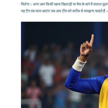
मिलेगा। अगर आप किसी खास खिलाड़ी या मैच के बारे में सवाल पूछना
यह टैग तब काम आएगा जब आप टीम को करीब से समझना चाहते हैं —