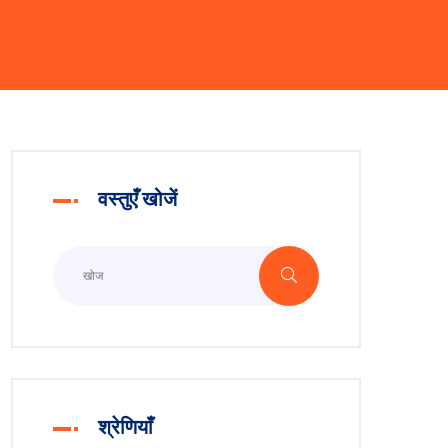
वस्तुएँ खोजें
श्रेणियाँ