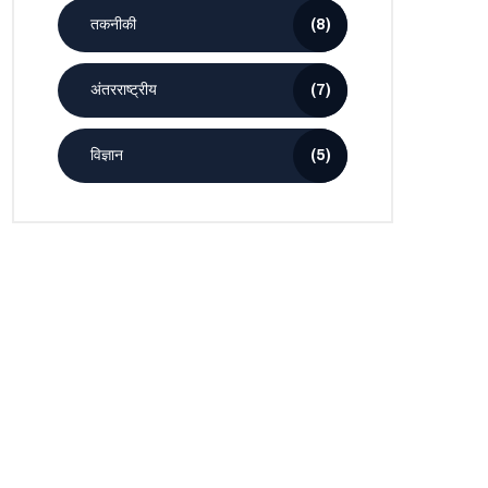
तकनीकी
(8)
अंतरराष्ट्रीय
(7)
विज्ञान
(5)