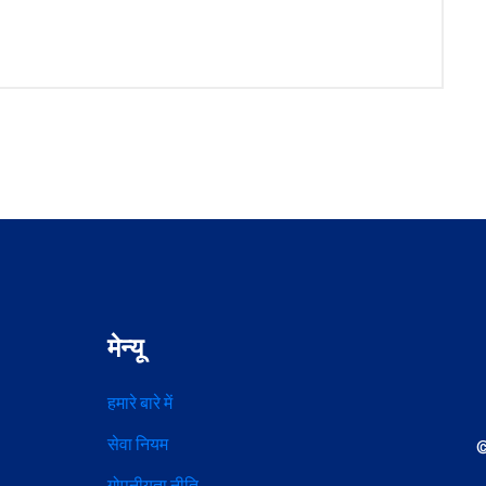
मेन्यू
हमारे बारे में
सेवा नियम
©
गोपनीयता नीति