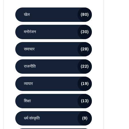
खेल
(80)
मनोरंजन
(30)
समाचार
(28)
राजनीति
(22)
व्यापार
(19)
शिक्षा
(13)
धर्म संस्कृति
(9)