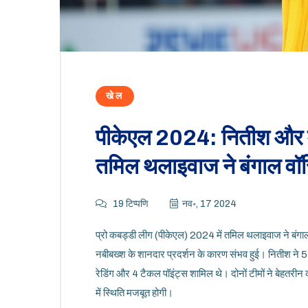
खेल
पीकेएल 2024: नितीश और मो
तमिल थलाइवाज ने बंगाल वॉर
19 टिप्पणि
नव॰, 17 2024
प्रो कबड्डी लीग (पीकेएल) 2024 में तमिल थलाइवाज ने बंग
नबीबख्श के शानदार प्रदर्शन के कारण संभव हुई। नितीश ने 5
रेडिंग और 4 टैकल पॉइंट्स शामिल थे। दोनों टीमों ने बेहत
में स्थिति मजबूत होगी।