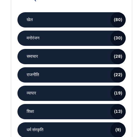
खेल
(80)
मनोरंजन
(30)
समाचार
(28)
राजनीति
(22)
व्यापार
(19)
शिक्षा
(13)
धर्म संस्कृति
(9)