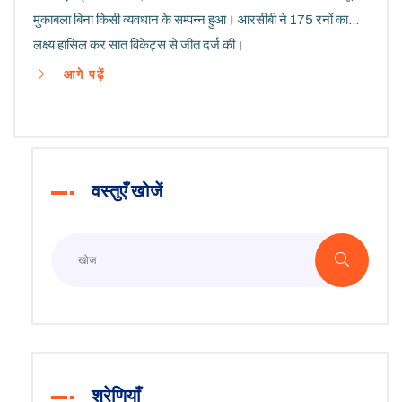
मुकाबला बिना किसी व्यवधान के सम्पन्न हुआ। आरसीबी ने 175 रनों का
लक्ष्य हासिल कर सात विकेट्स से जीत दर्ज की।
आगे पढ़ें
वस्तुएँ खोजें
श्रेणियाँ