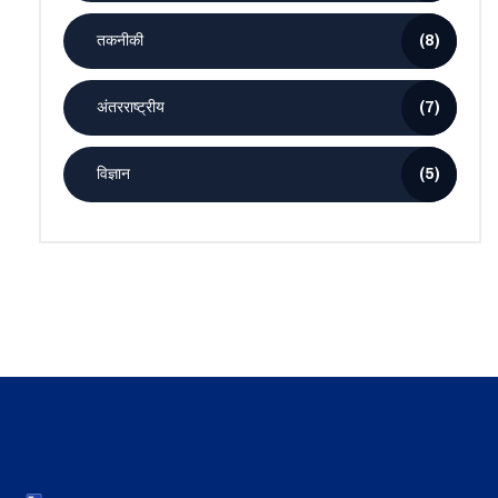
तकनीकी
(8)
अंतरराष्ट्रीय
(7)
विज्ञान
(5)