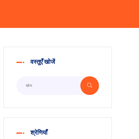
वस्तुएँ खोजें
श्रेणियाँ