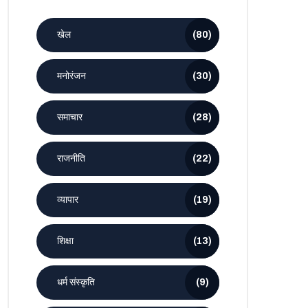
खेल
(80)
मनोरंजन
(30)
समाचार
(28)
राजनीति
(22)
व्यापार
(19)
शिक्षा
(13)
धर्म संस्कृति
(9)