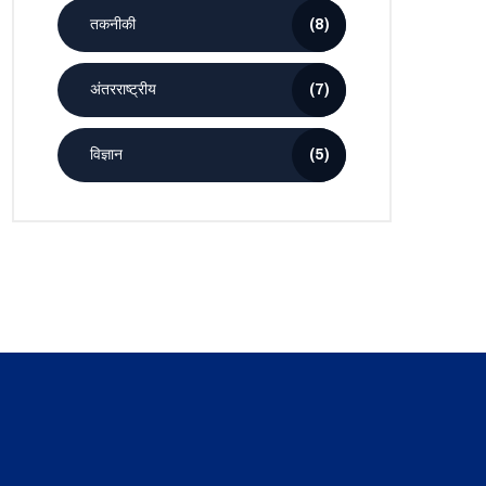
तकनीकी
(8)
अंतरराष्ट्रीय
(7)
विज्ञान
(5)