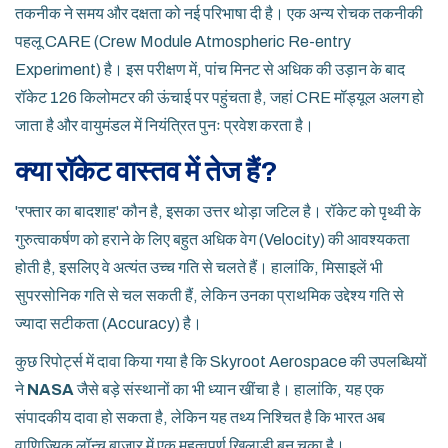
तकनीक ने समय और दक्षता को नई परिभाषा दी है। एक अन्य रोचक तकनीकी
पहलू CARE (Crew Module Atmospheric Re-entry
Experiment) है। इस परीक्षण में, पांच मिनट से अधिक की उड़ान के बाद
रॉकेट 126 किलोमटर की ऊंचाई पर पहुंचता है, जहां CRE मॉड्यूल अलग हो
जाता है और वायुमंडल में नियंत्रित पुनः प्रवेश करता है।
क्या रॉकेट वास्तव में तेज हैं?
'रफ्तार का बादशाह' कौन है, इसका उत्तर थोड़ा जटिल है। रॉकेट को पृथ्वी के
गुरुत्वाकर्षण को हराने के लिए बहुत अधिक वेग (Velocity) की आवश्यकता
होती है, इसलिए वे अत्यंत उच्च गति से चलते हैं। हालांकि, मिसाइलें भी
सुपरसोनिक गति से चल सकती हैं, लेकिन उनका प्राथमिक उद्देश्य गति से
ज्यादा सटीकता (Accuracy) है।
कुछ रिपोर्ट्स में दावा किया गया है कि Skyroot Aerospace की उपलब्धियों
ने
NASA
जैसे बड़े संस्थानों का भी ध्यान खींचा है। हालांकि, यह एक
संपादकीय दावा हो सकता है, लेकिन यह तथ्य निश्चित है कि भारत अब
वाणिज्यिक लॉन्च बाजार में एक महत्वपूर्ण खिलाड़ी बन चुका है।