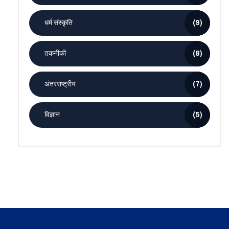
धर्म संस्कृति
(9)
तकनीकी
(8)
अंतरराष्ट्रीय
(7)
विज्ञान
(5)