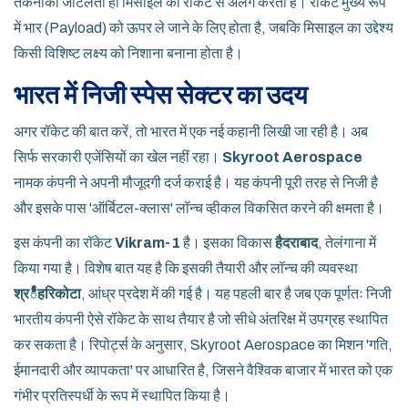
तकनीकी जटिलता ही मिसाइल को रॉकेट से अलग करती है। रॉकेट मुख्य रूप
में भार (Payload) को ऊपर ले जाने के लिए होता है, जबकि मिसाइल का उद्देश्य
किसी विशिष्ट लक्ष्य को निशाना बनाना होता है।
भारत में निजी स्पेस सेक्टर का उदय
अगर रॉकेट की बात करें, तो भारत में एक नई कहानी लिखी जा रही है। अब
सिर्फ सरकारी एजेंसियों का खेल नहीं रहा।
Skyroot Aerospace
नामक कंपनी ने अपनी मौजूदगी दर्ज कराई है। यह कंपनी पूरी तरह से निजी है
और इसके पास 'ऑर्बिटल-क्लास' लॉन्च व्हीकल विकसित करने की क्षमता है।
इस कंपनी का रॉकेट
Vikram-1
है। इसका विकास
हैदराबाद
, तेलंगाना
में
किया गया है। विशेष बात यह है कि इसकी तैयारी और लॉन्च की व्यवस्था
श्रీहरिकोटा
, आंध्र प्रदेश में की गई है। यह पहली बार है जब एक पूर्णतः निजी
भारतीय कंपनी ऐसे रॉकेट के साथ तैयार है जो सीधे अंतरिक्ष में उपग्रह स्थापित
कर सकता है। रिपोर्ट्स के अनुसार, Skyroot Aerospace का मिशन 'गति,
ईमानदारी और व्यापकता' पर आधारित है, जिसने वैश्विक बाजार में भारत को एक
गंभीर प्रतिस्पर्धी के रूप में स्थापित किया है।