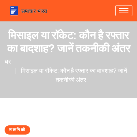
मिसाइल या रॉकेट: कौन है रफ्तार
का बादशाह? जानें तकनीकी अंतर
घर
मिसाइल या रॉकेट: कौन है रफ्तार का बादशाह? जानें
तकनीकी अंतर
तकनिकी