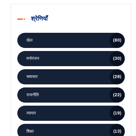
श्रेणियाँ
खेल
(80)
मनोरंजन
(30)
समाचार
(28)
राजनीति
(22)
व्यापार
(19)
शिक्षा
(13)