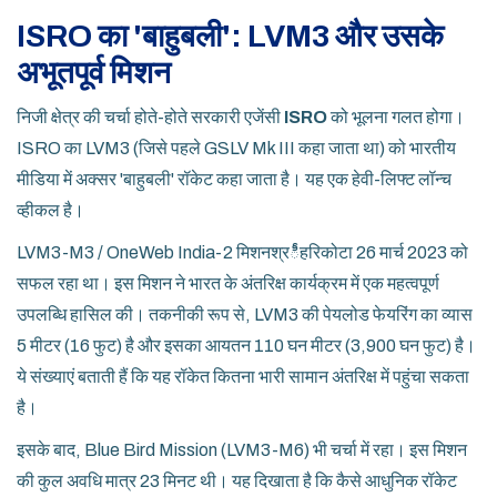
ISRO का 'बाहुबली': LVM3 और उसके
अभूतपूर्व मिशन
निजी क्षेत्र की चर्चा होते-होते सरकारी एजेंसी
ISRO
को भूलना गलत होगा।
ISRO का LVM3 (जिसे पहले GSLV Mk III कहा जाता था) को भारतीय
मीडिया में अक्सर 'बाहुबली' रॉकेट कहा जाता है। यह एक हेवी-लिफ्ट लॉन्च
व्हीकल है।
LVM3-M3 / OneWeb India-2 मिशन
श्रీहरिकोटा
26 मार्च 2023 को
सफल रहा था। इस मिशन ने भारत के अंतरिक्ष कार्यक्रम में एक महत्वपूर्ण
उपलब्धि हासिल की। तकनीकी रूप से, LVM3 की पेयलोड फेयरिंग का व्यास
5 मीटर (16 फुट) है और इसका आयतन 110 घन मीटर (3,900 घन फुट) है।
ये संख्याएं बताती हैं कि यह रॉकेत कितना भारी सामान अंतरिक्ष में पहुंचा सकता
है।
इसके बाद,
Blue Bird Mission (LVM3-M6)
भी चर्चा में रहा। इस मिशन
की कुल अवधि मात्र 23 मिनट थी। यह दिखाता है कि कैसे आधुनिक रॉकेट