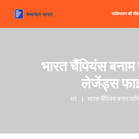
पाकिस्तान की जी
भारत चैंपियंस बनाम
लेजेंड्स फा
घर
भारत चैंपियंस बनाम पाक