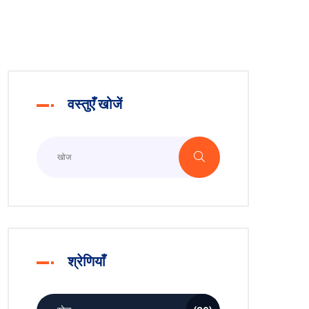
वस्तुएँ खोजें
श्रेणियाँ