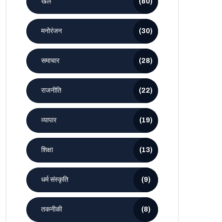
खेल
(80)
मनोरंजन
(30)
समाचार
(28)
राजनीति
(22)
व्यापार
(19)
शिक्षा
(13)
धर्म संस्कृति
(9)
तकनीकी
(8)