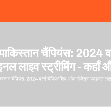
त
 पाकिस्तान चैंपियंस: 2024 व
इनल लाइव स्ट्रीमिंग - कहाँ 
िस्तान चैंपियंस: 2024 वर्ल्ड चैंपियनशिप ऑफ लेजेंड्स फाइनल लाइव