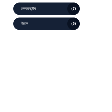
अंतरराष्ट्रीय
(7)
विज्ञान
(5)