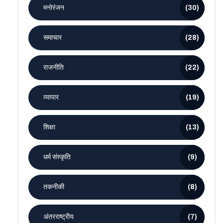
मनोरंजन
(30)
समाचार
(28)
राजनीति
(22)
व्यापार
(19)
शिक्षा
(13)
धर्म संस्कृति
(9)
तकनीकी
(8)
अंतरराष्ट्रीय
(7)