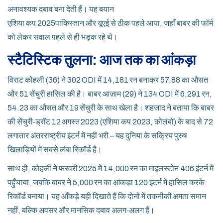
अनावश्यक दबाव बना देती हैं। यह बयान
एशिया कप 2025
पाकिस्तान और यूएई
से ठीक पहले आया, जहाँ बाबर की फॉर्म
को लेकर सवाल पहले से ही भड़क रहे थे।
स्टैटिस्टिक तुलना: आज तक का आंकड़ा
विराट कोहली (36) ने 302 ODI में 14,181 रन बनाकर 57.88 का औसत
और 51 सेंचुरी हासिल की है। बाबर आज़ाम (29) ने 134 ODI में 6,291 रन,
54.23 का औसत और 19 सेंचुरी के साथ खेला है। शहजाद ने बताया कि बाबर
की सेंचुरी‑ड्रॉट 12 अगस्त 2023 (एशिया कप 2023, कोलंबो) के बाद से 72
लगातार अंतरराष्ट्रीय इंटर्न में नहीं भरी – यह दुनिया के सक्रिय पुरुष
खिलाड़ियों में सबसे लंबा रिकॉर्ड है।
साथ ही, कोहली ने फरवरी 2025 में 14,000 रन का माइलस्टोन 406 इंटर्न में
पहुँचाया, जबकि बाबर ने 5,000 रन का आंकड़ा 120 इंटर्न में हासिल करके
रिकॉर्ड बनाया। यह आँकड़े यही दिखाते हैं कि दोनों में तकनीकी क्षमता समान
नहीं, बल्कि अवसर और मानसिक दबाव अलग‑अलग हैं।