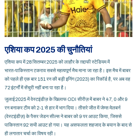
एशिया कप 2025 की चुनौतियां
एशिया कप में 28 सितम्बर 2025 को लाहौर के
ग़द्दाफी स्टेडियम
में
भारत‑पाकिस्तान टकराव सबसे महत्वपूर्ण मैच माना जा रहा है। इस मैच में बाबर
को पहले ही एक बार 151 रन की बड़ी इनिंग (2023) का रिकॉर्ड है, पर अब वह
72 इंटर्नों में सेंचुरी नहीं बना पा रहा है।
जुलाई 2025 में वेस्टइंडीज़ के खिलाफ ODI सीरीज़ में बाबर ने 47, 0 और 9
रन बनाकर टीम को 2‑1 से हार में भाग दिया। तीसरे जीत में जेम्स मेलबर्न
(वेस्टइंडीज़) के पैसर
जेडन सील्स
ने बाबर को 9 पर आउट किया, जिससे
पाकिस्तान 92 सभी आउट हो गया। यह असफलता शहजाद के बयान के बाद से
ही लगातार चर्चा का विषय रही।