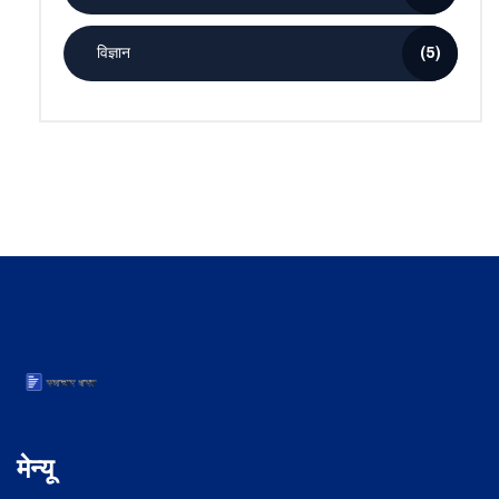
विज्ञान
(5)
मेन्यू