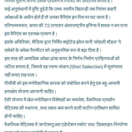
निरंतर तुलना करना उसके प्रदर्शन में गिरावट को उत्प्रेरित करता है।
कई अनुसंधानों में पुष्टि हुई है कि उच्च-स्तरीय खिलाड़ी जब निरंतर बाहरी
अपेक्षाओं के अधीन होते हैं तो उनका वैरिएंस इन पिच पर घट जाता है।
परिणामस्वरूप, बायर की 72 लगातार अंतरराष्ट्रीय इनिंग्स में शतक न बन पाना
इस वैरिएंस का प्रत्यक्ष प्रमाण है।
इसके अतिरिक्त, मीडिया द्वारा निर्मित क्यूरेटेड इमेज यानी ‘कोहली मॉडल’ ने
दर्शकों के अपेक्षा पैरामीटर को अनुक्रमिक रूप से बढ़ा दिया है।
इस तरह की अत्यधिक अपेक्षा ढांचा बायर के निर्णय‑निर्माण प्रक्रियाओं को
जटिल बनाता है, जिससे वह रचना‑संधान (Shot Selection) में सुसंगतता
नहीं बनाए रख पाता।
पीसीबी को इस मनोवैज्ञानिक कारक को संबोधित करने हेतु एक बहु‑आयामी
हस्तक्षेप योजना अपनानी चाहिए।
ऐसी योजना में खेल मनोविज्ञान विशेषज्ञों का समावेश, वैकल्पिक प्रदर्शन
मेट्रिक्स की स्थापना, तथा दबाव‑कम करने वाली रूटीन प्रशिक्षण शामिल
होनी चाहिए।
वैकल्पिक मेट्रिक्स में ‘कन्टेक्स्टुअल एडेप्टेशन स्कोर’ तथा ‘डिक्लाइन‑रिस्पॉन्स