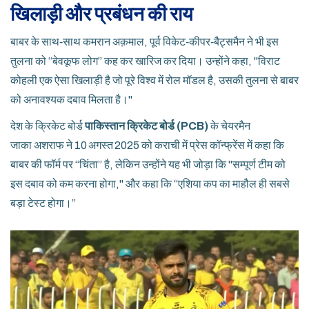
खिलाड़ी और प्रबंधन की राय
बाबर के साथ‑साथ
कमरान अक़माल
,
पूर्व विकेट‑कीपर‑बैट्समैन
ने भी इस
तुलना को “बेवकूफ लोग” कह कर खारिज कर दिया। उन्होंने कहा, "विराट
कोहली एक ऐसा खिलाड़ी है जो पूरे विश्व में रोल मॉडल है, उसकी तुलना से बाबर
को अनावश्यक दबाव मिलता है।"
देश के क्रिकेट बोर्ड
पाकिस्तान क्रिकेट बोर्ड (PCB)
के चेयरमैन
जाका अशराफ
ने 10 अगस्त 2025 को कराची में प्रेस कॉन्फ्रेंस में कहा कि
बाबर की फॉर्म पर “चिंता” है, लेकिन उन्होंने यह भी जोड़ा कि "सम्पूर्ण टीम को
इस दबाव को कम करना होगा," और कहा कि “एशिया कप का माहौल ही सबसे
बड़ा टेस्‍ट होगा।”